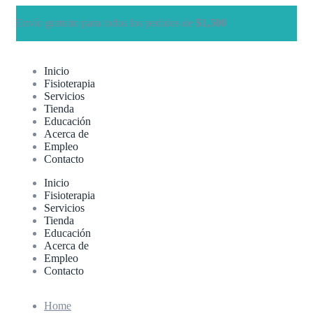
Envío gratuito para todos los pedidos de
$1,500
Inicio
Fisioterapia
Servicios
Tienda
Educación
Acerca de
Empleo
Contacto
Inicio
Fisioterapia
Servicios
Tienda
Educación
Acerca de
Empleo
Contacto
Home