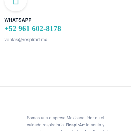
WHATSAPP
+52 961 602-8178
ventas@respirart.mx
Somos una empresa Mexicana líder en el
cuidado respiratorio.
RespirArt
fomenta y