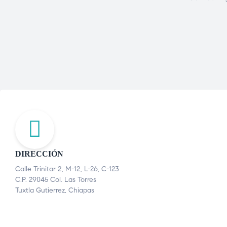
DIRECCIÓN
Calle Trinitar 2, M-12, L-26, C-123
C.P. 29045 Col. Las Torres
Tuxtla Gutierrez, Chiapas