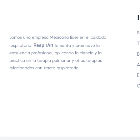
S
Somos una empresa Mexicana líder en el cuidado
T
RespirArt
respiratorio.
fomenta y promueve la
excelencia profesional, aplicando la ciencia y la
E
practica en la terapia pulmonar y otras terapias
A
relacionadas con tracto respiratorio.
E
C