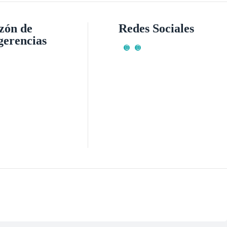
zón de
Redes Sociales
gerencias