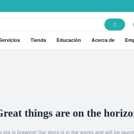
Servicios
Tienda
Educación
Acerca de
Emp
reat things are on the horiz
 big is brewing! Our store is in the works and will be launc