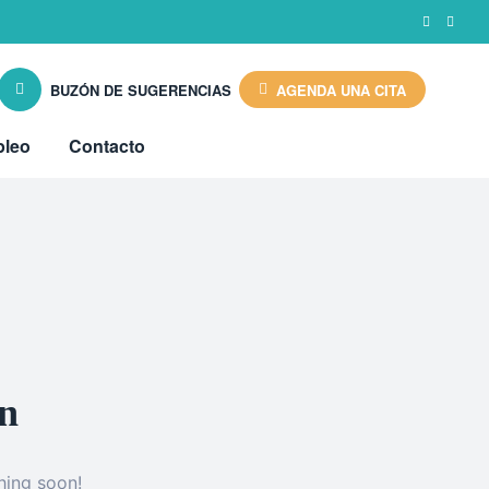
BUZÓN DE SUGERENCIAS
AGENDA UNA CITA
leo
Contacto
on
hing soon!