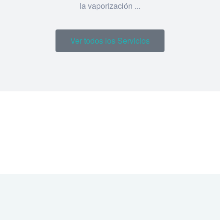
la vaporización ...
Ver todos los Servicios