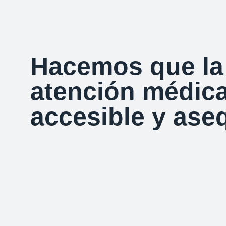
Hacemos que la
atención médic
accesible y aseq