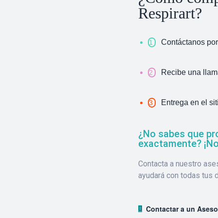
Respirart?
Contáctanos po
1
Recibe una llam
2
Entrega en el si
3
¿No sabes que pr
exactamente? ¡No
Contacta a nuestro ases
ayudará con todas tus 
Contactar a un Aseso