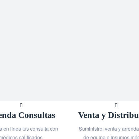
enda Consultas
Venta y Distrib
 en línea tus consulta con
Suministro, venta y arrend
médicos calificados.
de equipo e insumos mé