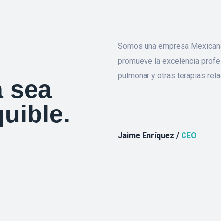
Somos una empresa Mexicana l
promueve la excelencia profesi
pulmonar y otras terapias rela
a sea
uible.
Jaime Enríquez /
CEO