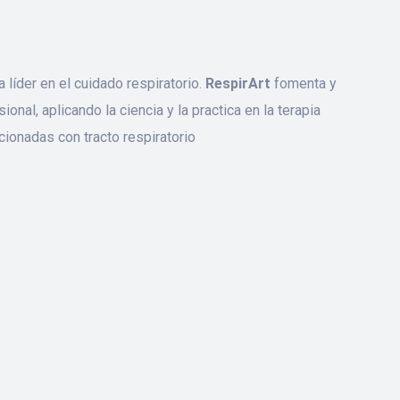
íder en el cuidado respiratorio.
RespirArt
fomenta y
onal, aplicando la ciencia y la practica en la terapia
cionadas con tracto respiratorio