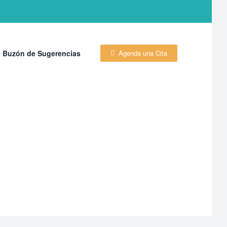
Buzón de Sugerencias
Agenda una Cita