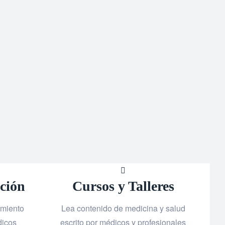
ución
Cursos y Talleres
amiento
Lea contenido de medicina y salud
dicos
escrito por médicos y profesionales