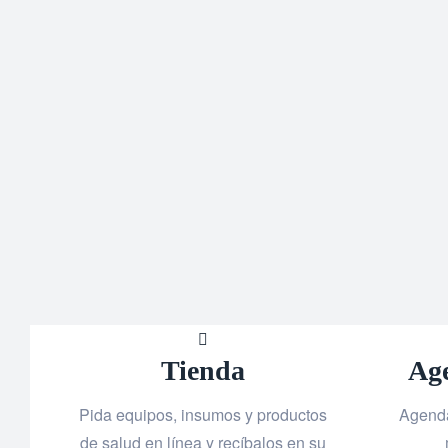
Tienda
Ag
Pida equipos, insumos y productos
Agenda
de salud en línea y recíbalos en su