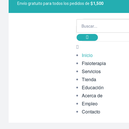
Envío gratuito para todos los pedidos de
$1,500
Inicio
Fisioterapia
Servicios
Tienda
Educación
Acerca de
Empleo
Contacto