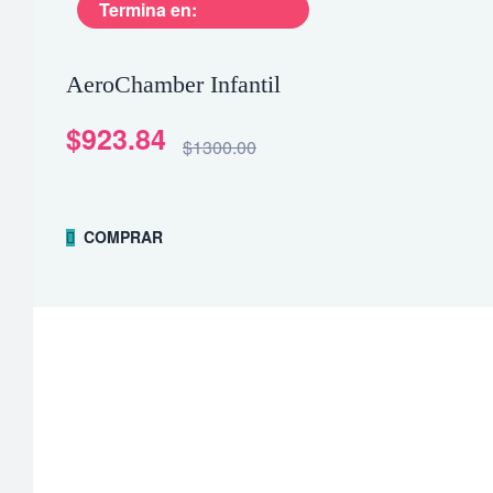
Termina en:
AeroChamber Infantil
$923.84
$1300.00
COMPRAR